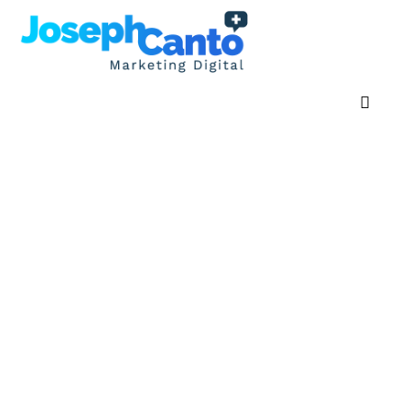
Inicia Aquí
Blog
Webs en Venta
Contacto