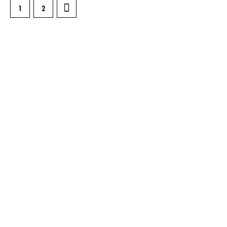
>
1
2