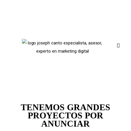
Inicia Aquí
Blog
TENEMOS GRANDES
Webs en Venta
PROYECTOS POR
ANUNCIAR
Contacto