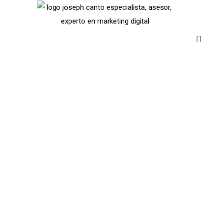
Inicia Aquí
Blog
Webs en Venta
Contacto